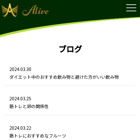
tog
nav
ブログ
2024.03.30
ダイエット中のおすすめ飲み物と避けた方がいい飲み物
2024.03.25
筋トレと卵の関係性
2024.03.22
筋トレにおすすめなフルーツ