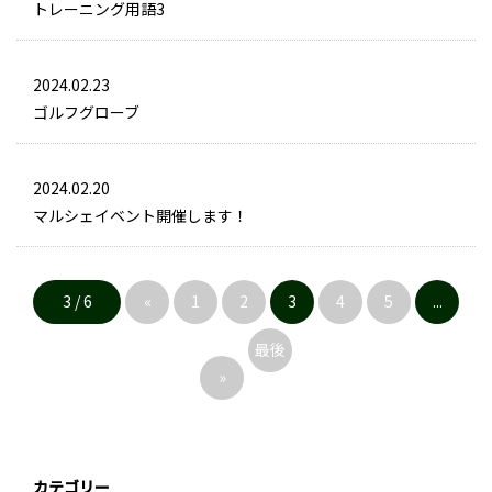
トレーニング用語3
2024.02.23
ゴルフグローブ
2024.02.20
マルシェイベント開催します！
3 / 6
«
1
2
3
4
5
...
最後
»
»
カテゴリー