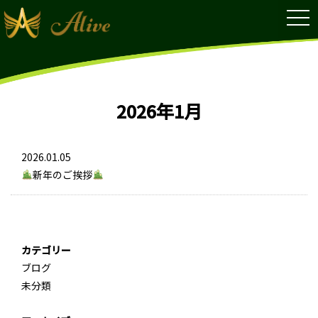
tog
nav
2026年1月
2026.01.05
新年のご挨拶
カテゴリー
ブログ
未分類