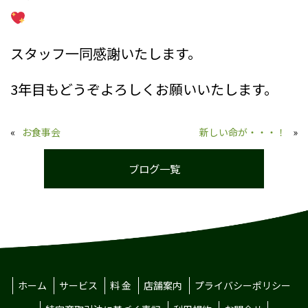
スタッフ一同感謝いたします。
3年目もどうぞよろしくお願いいたします。
«
お食事会
新しい命が・・・！
»
ブログ一覧
ホーム
サービス
料 金
店舗案内
プライバシーポリシー