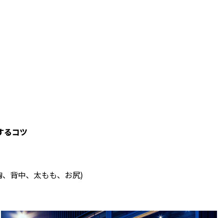
するコツ
胸、背中、太もも、お尻)