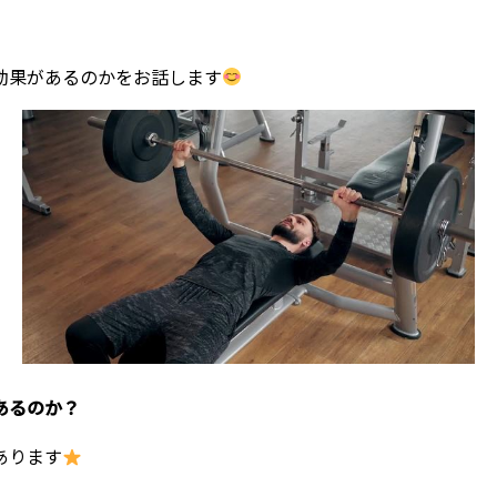
効果があるのかをお話します
あるのか？
あります