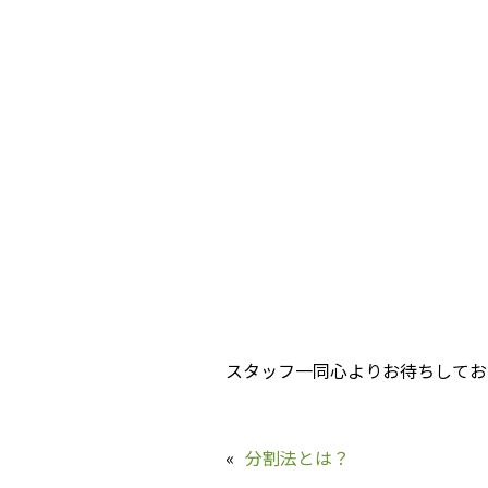
スタッフ一同心よりお待ちしてお
«
分割法とは？