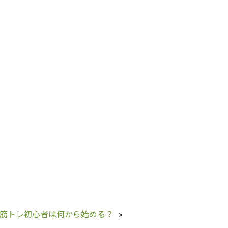
筋トレ初心者は何から始める？
»