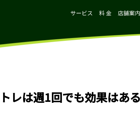
サービス
料 金
店舗案
トレは週1回でも効果はあ