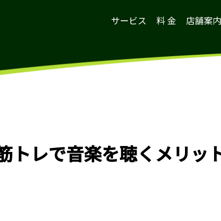
サービス
料 金
店舗案
筋トレで音楽を聴くメリッ