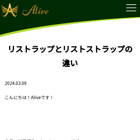
tog
nav
リストラップとリストストラップの
違い
2024.03.09
こんにちは！Aliveです！